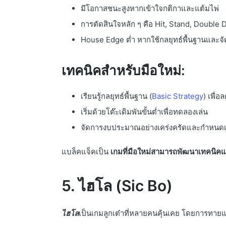
มีโอกาสชนะสูงหากเข้าใจกติกาและแต้มไพ่
การตัดสินใจหลัก ๆ คือ Hit, Stand, Double D
House Edge ต่ำ หากใช้กลยุทธ์พื้นฐานและจัด
เทคนิคสำหรับมือใหม่:
เรียนรู้กลยุทธ์พื้นฐาน (
Basic Strategy
) เพื่
เริ่มด้วยโต๊ะเดิมพันขั้นต่ำเพื่อทดลองเล่น
จัดการงบประมาณอย่างเคร่งครัดและกำหนด
แบล็คแจ็คเป็น
เกมที่มือใหม่สามารถพัฒนาเทคนิคแ
5. ไฮโล (Sic Bo)
ไฮโล
เป็นเกมลูกเต๋าที่หลายคนคุ้นเคย โดยการทายแต