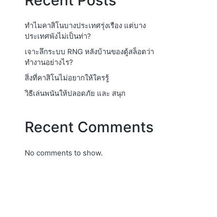
Recent Posts
ทำไมคาสิโนบางประเทศรุ่งเรือง แต่บาง
ประเทศพังไม่เป็นท่า?
เจาะลึกระบบ RNG หลังบ้านของตู้สล็อตว่า
ทำงานอย่างไร?
สิ่งที่คาสิโนไม่อยากให้ใครรู้
วิธีเล่นพนันให้ปลอดภัย และ สนุก
Recent Comments
No comments to show.