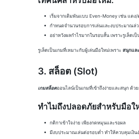
เทคนิคสำหรับมือใหม่:
เริ่มจากเดิมพันแบบ Even-Money เช่น แดง/ด
กำหนดจำนวนรอบการเล่นและงบประมาณล่ว
อย่าหวังผลกำไรมากในรอบสั้น เพราะรูเล็ตเป็
รูเล็ตเป็นเกมที่เหมาะกับผู้เล่นมือใหม่เพราะ
สนุกและ
3. สล็อต (Slot)
เกมสล็อต
ออนไลน์เป็นเกมที่เข้าถึงง่ายและสนุก ด้ว
ทำไมถึงปลอดภัยสำหรับมือให
กติกาเข้าใจง่าย เพียงกดหมุนและรอผล
มีงบประมาณเล่นต่อรอบต่ำ ทำให้ควบคุมเงินง