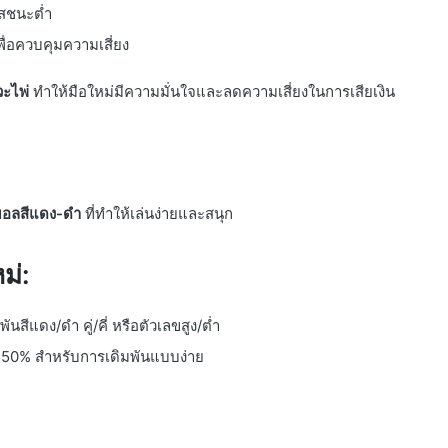
กาสชนะต่ำ
อควบคุมความเสี่ยง
วะไพ่
ทำให้มือใหม่มีความมั่นใจและลดความเสี่ยงในการเสียเงิน
บอลสีแดง-ดำ
ที่ทำให้เล่นง่ายและสนุก
ม่:
ันสีแดง/ดำ คู่/คี่ หรือตัวเลขสูง/ต่ำ
บ 50% สำหรับการเดิมพันแบบง่าย