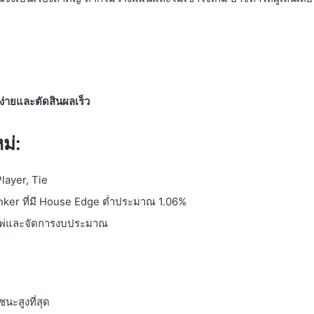
ง่ายและตัดสินผลเร็ว
ม่:
Player, Tie
nker ที่มี House Edge ต่ำประมาณ 1.06%
วะไพ่และจัดการงบประมาณ
นะสูงที่สุด