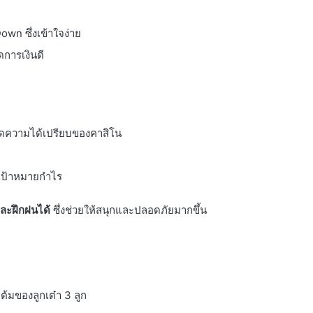
own ซึ่งเข้าใจง่าย
การเงินดี
อลดความได้เปรียบของคาสิโน
เป้าหมายกำไร
ละฝึกฝนได้
ซึ่งช่วยให้สนุกและปลอดภัยมากขึ้น
้มของลูกเต๋า 3 ลูก