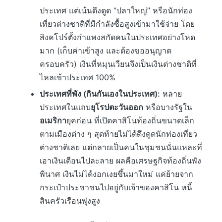
ประเทศ แต่เน้นดึงดูด “ปลาใหญ่” หรือนักท่อง
เที่ยวต่างชาติที่มีกำลังซื้อสูงเข้ามาใช้จ่าย โดย
สิงคโปร์ตั้งกำแพงสกัดคนในประเทศอย่างโหด
มาก (เก็บค่าเข้าสูง และต้องขออนุญาต
ครอบครัว) เงินที่หมุนเวียนจึงเป็นเงินต่างชาติที่
ไหลเข้าประเทศ 100%
ประเทศที่พัง (กินกันเองในประเทศ):
หลาย
ประเทศในแถบ
ยุโรปตะวันออก
หรือบางรัฐใน
อเมริกา
ยุคก่อน ที่เปิดคาสิโนท้องถิ่นขนาดเล็ก
ตามเมืองต่าง ๆ สุดท้ายไม่ได้ดึงดูดนักท่องเที่ยว
ต่างชาติเลย แต่กลายเป็นคนในชุมชนนั่นแหละที่
เอาเงินเดือนไปละลาย ผลคือเศรษฐกิจท้องถิ่นพัง
พินาศ เงินไม่ได้งอกเงยขึ้นมาใหม่ แค่ย้ายจาก
กระเป๋าประชาชนไปอยู่กับเจ้าของคาสิโน หนี้
สินครัวเรือนพุ่งสูง