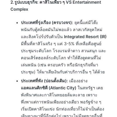
2.รูปแบบธุรกิจ: คาสิโนเพียว ๆ VS Entertainment
Complex
ประเทศที่รุ่งเรือง (ครบวงจร):
ยุคนี้แค่มีโต๊ะ
พนันกับตู้สล็อตมันไม่พอแล้ว ลาสเวกัสยุคใหม่
และสิงคโปร์ปรับตัวเป็น
Integrated Resort (IR)
มีพื้นที่คาสิโนจริง ๆ แค่ 3-5% ที่เหลือคือศูนย์
ประชุมระดับโลก โรงแรมห้าดาว สวนสนุก และ
คอนเสิร์ตฮอลล์ระดับโลก ทำให้ดึงดูดคนที่ไม่
เล่นพนัน (เช่น ครอบครัว หรือนักธุรกิจที่มา
ประชุม) ให้มาเสียเงินกับค่าบริการอื่น ๆ ได้ด้วย
ประเทศที่พัง (บ่อนดั้งเดิม):
เมืองอย่าง
แอตแลนติกซิตี (Atlantic City)
ในสหรัฐฯ เคย
พังพินาศและกาสิโนทยอยล้มละลาย เพราะ
พึ่งพาแต่การพนันเพียงอย่างเดียว พอรัฐข้าง ๆ
เริ่มเปิดคาสิโนแข่ง นักท่องเที่ยวก็ไม่จำเป็นต้อง
เดินทางมาที่นี่อีกต่อไป เพราะไม่มีจุดขายอื่นที่