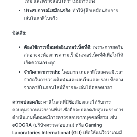
ไทม์ และตรวจสอบได้ว่าไม่มีการโกง
ประสบการณ์เสมือนจริง
: ทำให้รู้สึกเหมือนกับการ
เล่นในคาสิโนจริง
ข้อเสีย
:
ต้องใช้การเชื่อมต่ออินเทอร์เน็ตที่ดี
: เพราะการสตรีม
สดอาจจะต้องการความเร็วอินเทอร์เน็ตที่ดีเพื่อไม่ให้
เกิดความกระตุก
จำกัดเวลาการเล่น
: โดยมาก เกมคาสิโนสดจะมีเวลา
จำกัดในการวางเดิมพันและเล่นในแต่ละรอบ ซึ่งต่าง
จากคาสิโนออนไลน์ที่อาจจะเล่นได้ตลอดเวลา
ความปลอดภัย
: คาสิโนสดที่มีชื่อเสียงและได้รับการ
ควบคุมจากหน่วยงานที่น่าเชื่อถือจะปลอดภัยสูง เพราะการ
ดำเนินเกมทั้งหมดมีการตรวจสอบจากบุคคลที่สาม เช่น
eCOGRA
(บริษัทตรวจสอบเกม) หรือ
Gaming
Laboratories International (GLI)
เพื่อให้แน่ใจว่าเกมมี